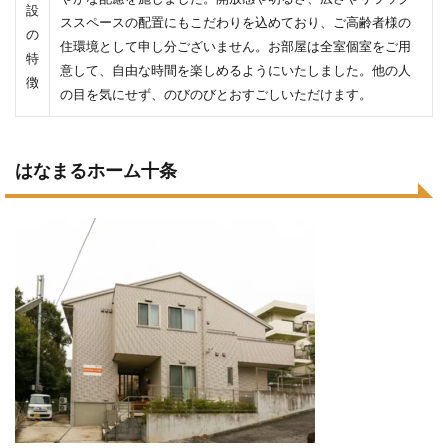
設
ススペースの配置にもこだわりを込めており、ご高齢者様の
の
住環境として申し分ございません。お部屋は全室個室をご用
特
意して、自由な時間を楽しめるようにいたしました。他の人
徴
の目を気にせず、のびのびとおすごしいただけます。
はなまるホーム十条