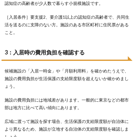
認知症の高齢者が少人数で暮らす小規模施設です。
［入居条件］要支援2、要介護1以上の認知症の高齢者で、共同生
活を送るのに支障のない方。施設のある市区町村に住民票がある
こと。
3：入居時の費用負担を確認する
候補施設の「入居一時金」や「月額利用料」を確かめたうえで、
施設の費用負担が生活保護の支給限度額を超えないか確かめまし
ょう。
施設の費用負担には地域差があります。一般的に東京などの都市
部は地方に比べて高い傾向にあります。
広域に渡って施設を探す場合、生活保護の支給限度額が自治体に
より異なるため、施設が立地する自治体の支給限度額を確認しま
しょう。