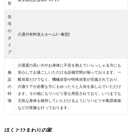
所
住
宅
の
介護付有料老人ホーム(一般型)
タ
イ
プ
介護度の高い方やお身体に不安を抱えていらっしゃる方にも
施
安心してお過ごしいただける設備空間が揃っております。一
設
般浴室だけでなく、機械浴室や特殊浴室が完備されており、
の
介護ケアが必要な方にもゆったりと入浴を楽しんでいただけ
特
ます。その他にもリハビリ室も用意されており、いつまでも
徴
元気な身体を維持していただけるようにリハビリや集団体操
などの実施も行っております。
ほくとひまわりの家