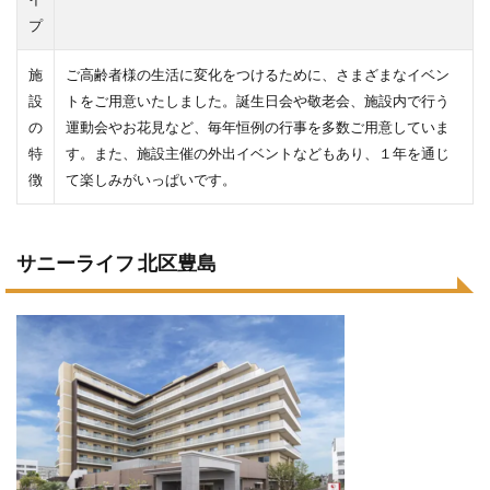
プ
施
ご高齢者様の生活に変化をつけるために、さまざまなイベン
設
トをご用意いたしました。誕生日会や敬老会、施設内で行う
の
運動会やお花見など、毎年恒例の行事を多数ご用意していま
特
す。また、施設主催の外出イベントなどもあり、１年を通じ
徴
て楽しみがいっぱいです。
サニーライフ 北区豊島