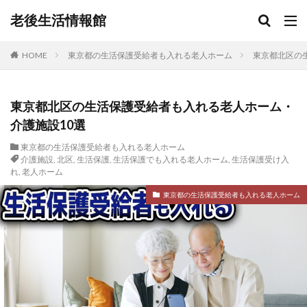
老後生活情報館
HOME
東京都の生活保護受給者も入れる老人ホーム
東京都北区の
東京都北区の生活保護受給者も入れる老人ホーム・
介護施設10選
東京都の生活保護受給者も入れる老人ホーム
介護施設
,
北区
,
生活保護
,
生活保護でも入れる老人ホーム
,
生活保護受け入
れ
,
老人ホーム
東京都の生活保護受給者も入れる老人ホーム