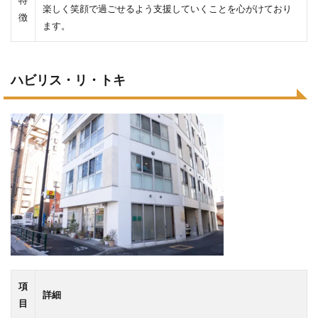
特
楽しく笑顔で過ごせるよう支援していくことを心がけており
徴
ます。
ハビリス・リ・トキ
項
詳細
目