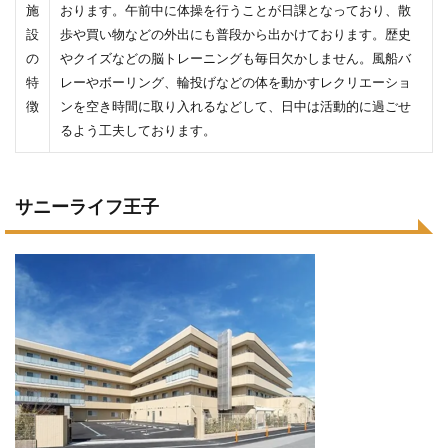
施
おります。午前中に体操を行うことが日課となっており、散
設
歩や買い物などの外出にも普段から出かけております。歴史
の
やクイズなどの脳トレーニングも毎日欠かしません。風船バ
特
レーやボーリング、輪投げなどの体を動かすレクリエーショ
徴
ンを空き時間に取り入れるなどして、日中は活動的に過ごせ
るよう工夫しております。
サニーライフ王子