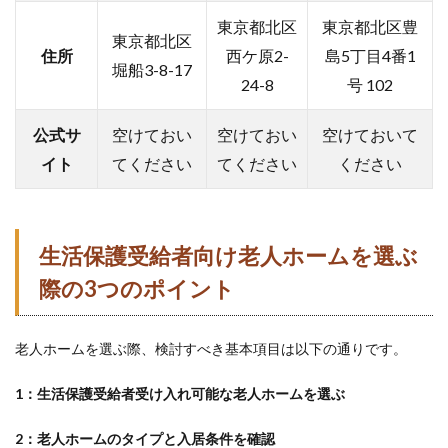
東京都北区
東京都北区豊
東京都北区
住所
西ケ原2-
島5丁目4番1
堀船3-8-17
24-8
号 102
公式サ
空けておい
空けておい
空けておいて
イト
てください
てください
ください
生活保護受給者向け老人ホームを選ぶ
際の3つのポイント
老人ホームを選ぶ際、検討すべき基本項目は以下の通りです。
1：
生活保護受給者受け入れ可能な老人ホームを選ぶ
2：老人ホームのタイプ
と入居条件を確認