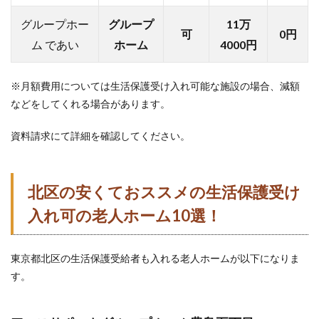
グループホー
グループ
11万
可
0円
ム であい
ホーム
4000円
※月額費用については生活保護受け入れ可能な施設の場合、減額
などをしてくれる場合があります。
資料請求にて詳細を確認してください。
北区
の安くておススメの生活保護受け
入れ可の老人ホーム
10
選！
東京都北区の生活保護受給者も入れる老人ホームが以下になりま
す。