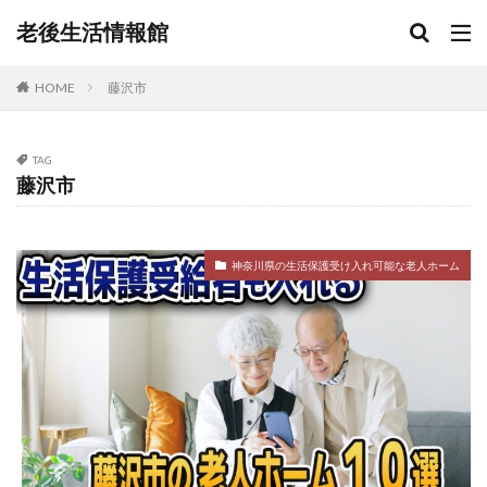
老後生活情報館
HOME
藤沢市
TAG
藤沢市
神奈川県の生活保護受け入れ可能な老人ホーム