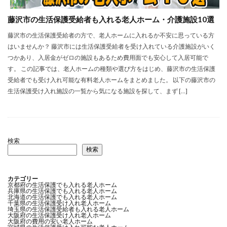
藤沢市の生活保護受給者も入れる老人ホーム・介護施設10選
藤沢市の生活保護受給者の方で、老人ホームに入れるか不安に思っている方
はいませんか？ 藤沢市には生活保護受給者を受け入れている介護施設がいく
つかあり、入居金がゼロの施設もあるため費用面でも安心して入居可能で
す。 この記事では、老人ホームの種類や選び方をはじめ、藤沢市の生活保護
受給者でも受け入れ可能な有料老人ホームをまとめました。 以下の藤沢市の
生活保護受け入れ施設の一覧から気になる施設を探して、まず […]
検索
検索
カテゴリー
京都府の生活保護でも入れる老人ホーム
兵庫県の生活保護でも入れる老人ホーム
北海道の生活保護でも入れる老人ホーム
千葉県の生活保護受け入れ老人ホーム
埼玉県の生活保護受給者も入れる老人ホーム
大阪府の生活保護受け入れ老人ホーム
大阪府の費用の安い老人ホーム